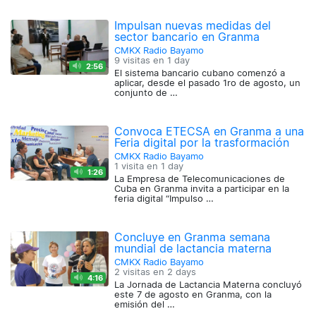
Impulsan nuevas medidas del
sector bancario en Granma
CMKX Radio Bayamo
9 visitas en
1 day
2:56
El sistema bancario cubano comenzó a
aplicar, desde el pasado 1ro de agosto, un
conjunto de …
Convoca ETECSA en Granma a una
Feria digital por la trasformación
CMKX Radio Bayamo
1 visita en
1 day
1:26
La Empresa de Telecomunicaciones de
Cuba en Granma invita a participar en la
feria digital “Impulso …
Concluye en Granma semana
mundial de lactancia materna
CMKX Radio Bayamo
2 visitas en
2 days
4:16
La Jornada de Lactancia Materna concluyó
este 7 de agosto en Granma, con la
emisión del …