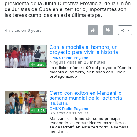
presidenta de la Junta Directiva Provincial de la Unión
de Juristas de Cuba en el territorio, importantes son
las tareas cumplidas en esta última etapa.
4 visitas en
6 years
Con la mochila al hombro, un
proyecto para vivir la historia
CMKX Radio Bayamo
Ninguna visita en
23 minutes
3:00
La edición número 99 del proyecto "Con la
mochila al hombro, cien años con Fidel"
protagonizado …
Cerró con éxitos en Manzanillo
semana mundial de la lactancia
materna
CMKX Radio Bayamo
3:28
6 visitas en
11 hours
Manzanillo-. Teniendo como principal
escenario las comunidades mazanilleras,
se desarrolló en este territorio la semana
mundial …