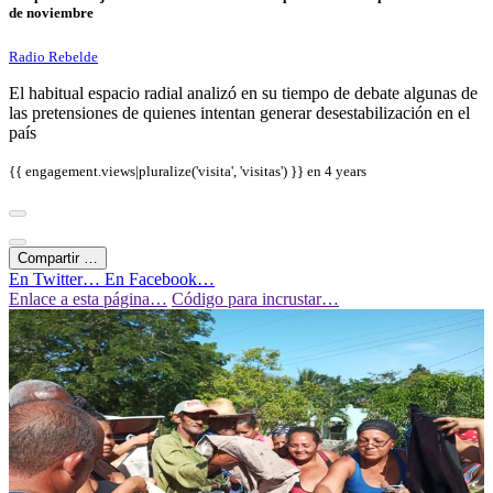
de noviembre
Radio Rebelde
El habitual espacio radial analizó en su tiempo de debate algunas de
las pretensiones de quienes intentan generar desestabilización en el
país
{{ engagement.views|pluralize('visita', 'visitas') }} en
4 years
Compartir …
En Twitter…
En Facebook…
Enlace a esta página…
Código para incrustar…