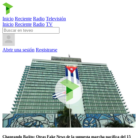
Inicio
Reciente
Radio
Televisión
Inicio
Reciente
Radio
TV
Abrir una sesión
Registrarse
Chapeando Bajito: Otras Fake News de la supuesta marcha pacífica del 15