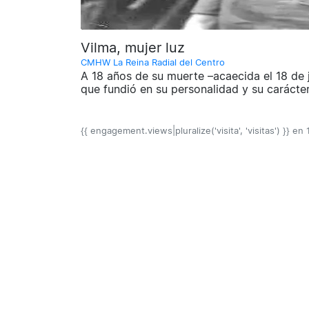
Vilma, mujer luz
CMHW La Reina Radial del Centro
A 18 años de su muerte –acaecida el 18 de j
que fundió en su personalidad y su carácter
{{ engagement.views|pluralize('visita', 'visitas') }} en