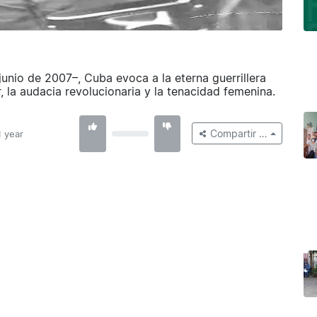
unio de 2007–, Cuba evoca a la eterna guerrillera
, la audacia revolucionaria y la tenacidad femenina.
Compartir …
1 year