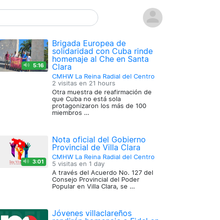
Brigada Europea de
solidaridad con Cuba rinde
homenaje al Che en Santa
5:16
Clara
CMHW La Reina Radial del Centro
2 visitas en
21 hours
Otra muestra de reafirmación de
que Cuba no está sola
protagonizaron los más de 100
miembros …
Nota oficial del Gobierno
Provincial de Villa Clara
CMHW La Reina Radial del Centro
3:01
5 visitas en
1 day
A través del Acuerdo No. 127 del
Consejo Provincial del Poder
Popular en Villa Clara, se …
Jóvenes villaclareños