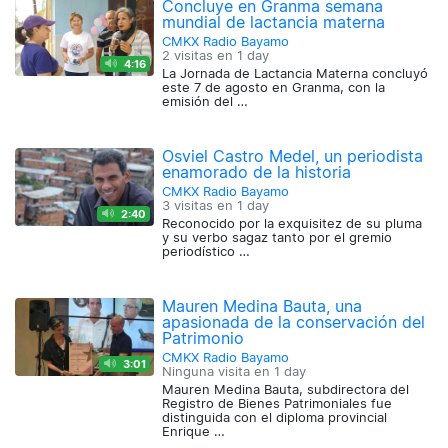
Concluye en Granma semana
mundial de lactancia materna
CMKX Radio Bayamo
2 visitas en
1 day
4:16
La Jornada de Lactancia Materna concluyó
este 7 de agosto en Granma, con la
emisión del …
Osviel Castro Medel, un periodista
enamorado de la historia
CMKX Radio Bayamo
3 visitas en
1 day
2:40
Reconocido por la exquisitez de su pluma
y su verbo sagaz tanto por el gremio
periodístico …
Mauren Medina Bauta, una
apasionada de la conservación del
Patrimonio
CMKX Radio Bayamo
3:01
Ninguna visita en
1 day
Mauren Medina Bauta, subdirectora del
Registro de Bienes Patrimoniales fue
distinguida con el diploma provincial
Enrique …