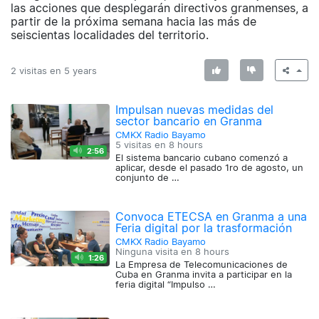
las acciones que desplegarán directivos granmenses, a
partir de la próxima semana hacia las más de
seiscientas localidades del territorio.
2 visitas en
5 years
Impulsan nuevas medidas del
sector bancario en Granma
CMKX Radio Bayamo
5 visitas en
8 hours
2:56
El sistema bancario cubano comenzó a
aplicar, desde el pasado 1ro de agosto, un
conjunto de …
Convoca ETECSA en Granma a una
Feria digital por la trasformación
CMKX Radio Bayamo
Ninguna visita en
8 hours
1:26
La Empresa de Telecomunicaciones de
Cuba en Granma invita a participar en la
feria digital “Impulso …