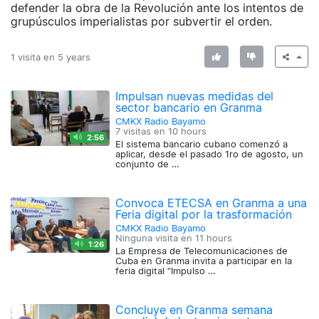
defender la obra de la Revolución ante los intentos de
grupúsculos imperialistas por subvertir el orden.
1 visita en
5 years
Impulsan nuevas medidas del
sector bancario en Granma
CMKX Radio Bayamo
7 visitas en
10 hours
2:56
El sistema bancario cubano comenzó a
aplicar, desde el pasado 1ro de agosto, un
conjunto de …
Convoca ETECSA en Granma a una
Feria digital por la trasformación
CMKX Radio Bayamo
Ninguna visita en
11 hours
1:26
La Empresa de Telecomunicaciones de
Cuba en Granma invita a participar en la
feria digital “Impulso …
Concluye en Granma semana