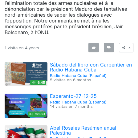
l’élimination totale des armes nucléaires et à la
dénonciation par le président Maduro des tentatives
nord-américaines de saper les dialogues avec
l’opposition. Notre commentaire met à nu les
mensonges proférés par le président brésilien, Jair
Bolsonaro, à l’ONU.
1 visita en
4 years
Sábado del libro con Carpentier en
Radio Habana Cuba
Radio Habana Cuba (Español)
5 visitas en
6 months
6:45
Esperanto-27-12-25
Radio Habana Cuba (Español)
14 visitas en
7 months
28:30
Abel Rosales Resúmen anual
Palestina