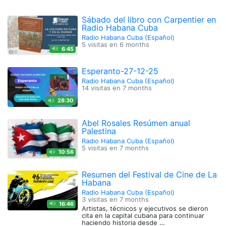
Sábado del libro con Carpentier en
Radio Habana Cuba
Radio Habana Cuba (Español)
5 visitas en
6 months
6:45
Esperanto-27-12-25
Radio Habana Cuba (Español)
14 visitas en
7 months
28:30
Abel Rosales Resúmen anual
Palestina
Radio Habana Cuba (Español)
5 visitas en
7 months
10:56
Resumen del Festival de Cine de La
Habana
Radio Habana Cuba (Español)
3 visitas en
7 months
16:46
Artistas, técnicos y ejecutivos se dieron
cita en la capital cubana para continuar
haciendo historia desde …