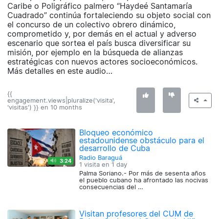
Caribe o Poligráfico palmero “Haydeé Santamaría
Cuadrado” continúa fortaleciendo su objeto social con
el concurso de un colectivo obrero dinámico,
comprometido y, por demás en el actual y adverso
escenario que sortea el país busca diversificar su
misión, por ejemplo en la búsqueda de alianzas
estratégicas con nuevos actores socioeconómicos.
Más detalles en este audio…
{{
engagement.views|pluralize('visita',
'visitas') }} en
10 months
Bloqueo económico
estadounidense obstáculo para el
desarrollo de Cuba
Radio Baraguá
3:24
1 visita en
1 day
Palma Soriano.- Por más de sesenta años
el pueblo cubano ha afrontado las nocivas
consecuencias del …
Visitan profesores del CUM de