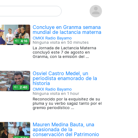
Concluye en Granma semana
mundial de lactancia materna
CMKX Radio Bayamo
4:16
Ninguna visita en
50 minutes
La Jornada de Lactancia Materna
concluyó este 7 de agosto en
Granma, con la emisión del …
Osviel Castro Medel, un
periodista enamorado de la
historia
2:40
CMKX Radio Bayamo
Ninguna visita en
1 hour
Reconocido por la exquisitez de su
pluma y su verbo sagaz tanto por el
gremio periodístico …
Mauren Medina Bauta, una
apasionada de la
conservación del Patrimonio