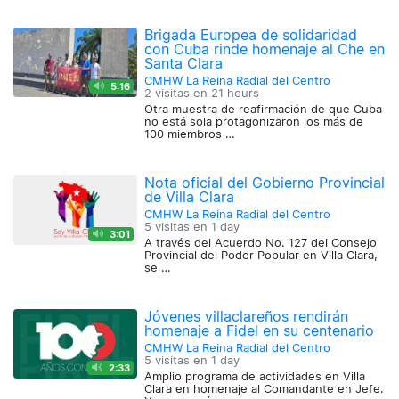
Brigada Europea de solidaridad
con Cuba rinde homenaje al Che en
Santa Clara
CMHW La Reina Radial del Centro
5:16
2 visitas en
21 hours
Otra muestra de reafirmación de que Cuba
no está sola protagonizaron los más de
100 miembros …
Nota oficial del Gobierno Provincial
de Villa Clara
CMHW La Reina Radial del Centro
5 visitas en
1 day
3:01
A través del Acuerdo No. 127 del Consejo
Provincial del Poder Popular en Villa Clara,
se …
Jóvenes villaclareños rendirán
homenaje a Fidel en su centenario
CMHW La Reina Radial del Centro
5 visitas en
1 day
2:33
Amplio programa de actividades en Villa
Clara en homenaje al Comandante en Jefe.