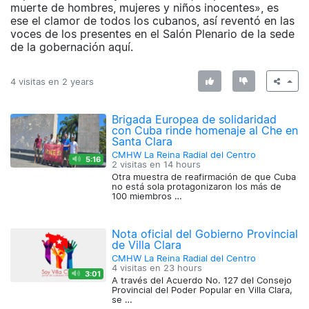
muerte de hombres, mujeres y niños inocentes», es
ese el clamor de todos los cubanos, así reventó en las
voces de los presentes en el Salón Plenario de la sede
de la gobernación aquí.
4 visitas en
2 years
Brigada Europea de solidaridad
con Cuba rinde homenaje al Che en
Santa Clara
CMHW La Reina Radial del Centro
5:16
2 visitas en
14 hours
Otra muestra de reafirmación de que Cuba
no está sola protagonizaron los más de
100 miembros …
Nota oficial del Gobierno Provincial
de Villa Clara
CMHW La Reina Radial del Centro
4 visitas en
23 hours
3:01
A través del Acuerdo No. 127 del Consejo
Provincial del Poder Popular en Villa Clara,
se …