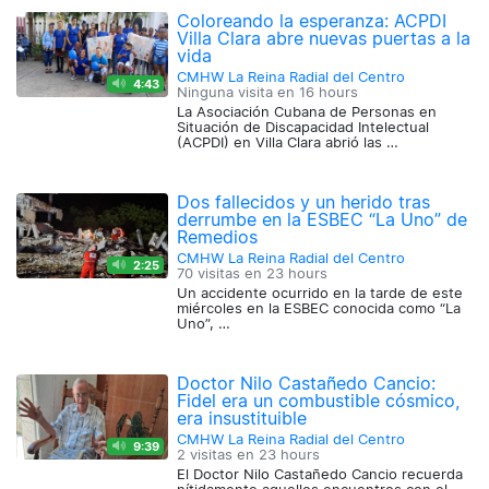
Coloreando la esperanza: ACPDI
Villa Clara abre nuevas puertas a la
vida
CMHW La Reina Radial del Centro
4:43
Ninguna visita en
16 hours
La Asociación Cubana de Personas en
Situación de Discapacidad Intelectual
(ACPDI) en Villa Clara abrió las …
Dos fallecidos y un herido tras
derrumbe en la ESBEC “La Uno” de
Remedios
CMHW La Reina Radial del Centro
2:25
70 visitas en
23 hours
Un accidente ocurrido en la tarde de este
miércoles en la ESBEC conocida como “La
Uno”, …
Doctor Nilo Castañedo Cancio:
Fidel era un combustible cósmico,
era insustituible
CMHW La Reina Radial del Centro
9:39
2 visitas en
23 hours
El Doctor Nilo Castañedo Cancio recuerda