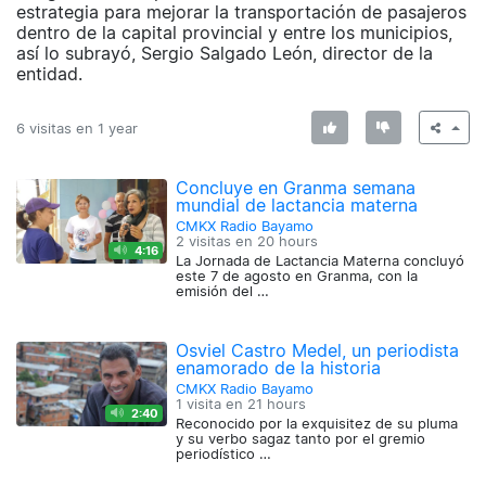
estrategia para mejorar la transportación de pasajeros
dentro de la capital provincial y entre los municipios,
así lo subrayó, Sergio Salgado León, director de la
entidad.
6 visitas en
1 year
Concluye en Granma semana
mundial de lactancia materna
CMKX Radio Bayamo
2 visitas en
20 hours
4:16
La Jornada de Lactancia Materna concluyó
este 7 de agosto en Granma, con la
emisión del …
Osviel Castro Medel, un periodista
enamorado de la historia
CMKX Radio Bayamo
1 visita en
21 hours
2:40
Reconocido por la exquisitez de su pluma
y su verbo sagaz tanto por el gremio
periodístico …