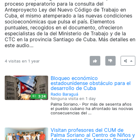
proceso preparatorio para la consulta del
Anteproyecto Ley del Nuevo Código de Trabajo en
Cuba, el mismo atemperado a las nuevas condiciones
socioeconómicas que pulsa el país. Elementos
puntuales, recogidos en el documento, ofrecieron
especialistas de la del Ministerio de Trabajo y de la
CTC en la provincia Santiago de Cuba. Más detalles en
este audio…
4 visitas en
1 year
Bloqueo económico
estadounidense obstáculo para el
desarrollo de Cuba
Radio Baraguá
3:24
Ninguna visita en
1 day
Palma Soriano.- Por más de sesenta años
el pueblo cubano ha afrontado las nocivas
consecuencias del …
Visitan profesores del CUM de
Palma Soriano al Centro de Niños y