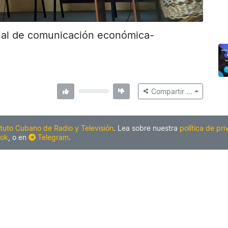
onal de comunicación económica-
Compartir …
ituto Cubano de Radio y Televisión
. Lea sobre nuestra
política de pr
ok
, o en
Telegram
.