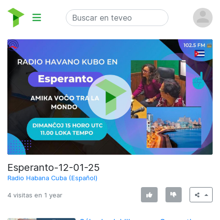
Esperanto-12-01-25
Radio Habana Cuba (Español)
4 visitas en
1 year