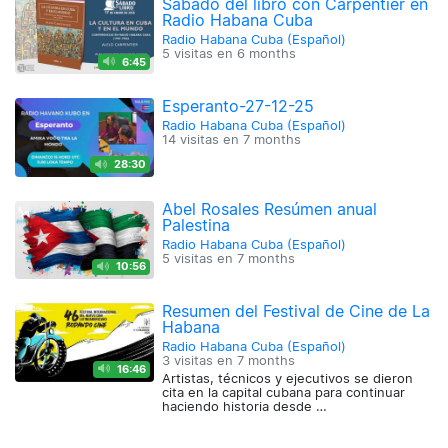
Sábado del libro con Carpentier en
Radio Habana Cuba
Radio Habana Cuba (Español)
5 visitas en
6 months
6:45
Esperanto-27-12-25
Radio Habana Cuba (Español)
14 visitas en
7 months
28:30
Abel Rosales Resúmen anual
Palestina
Radio Habana Cuba (Español)
5 visitas en
7 months
10:56
Resumen del Festival de Cine de La
Habana
Radio Habana Cuba (Español)
3 visitas en
7 months
16:46
Artistas, técnicos y ejecutivos se dieron
cita en la capital cubana para continuar
haciendo historia desde …