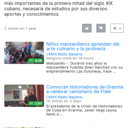
más importantes de la primera mitad del siglo XIX
cubano, necesaria de estudios por sus diversos
aportes y conocimientos.
2 visitas en
1 year
Niños manzanilleros aprenden del
arte culinario y la jardinería
CMKX Radio Bayamo
Ninguna visita en
18 hours
4:26
Manzanillo -. Durante tres años la
manzanillera Yudmila Soler Sánchez con su
emprendimiento Las Dulcineas, hace …
Convocan historiadores de Granma
a celebrar centenario de Fidel
CMKX Radio Bayamo
18 visitas en
3 days
2:01
El presidente de la Unión de Historiadores
de Cuba en Granma, Javier Vega Leyva,
llamó a …