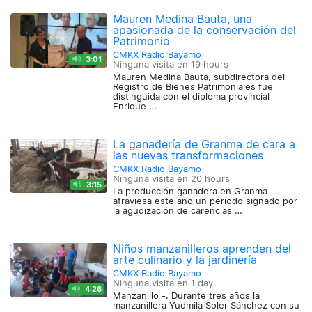
Mauren Medina Bauta, una
apasionada de la conservación del
Patrimonio
CMKX Radio Bayamo
3:01
Ninguna visita en
19 hours
Mauren Medina Bauta, subdirectora del
Registro de Bienes Patrimoniales fue
distinguida con el diploma provincial
Enrique …
La ganadería de Granma de cara a
las nuevas transformaciones
CMKX Radio Bayamo
Ninguna visita en
20 hours
3:15
La producción ganadera en Granma
atraviesa este año un período signado por
la agudización de carencias …
Niños manzanilleros aprenden del
arte culinario y la jardinería
CMKX Radio Bayamo
Ninguna visita en
1 day
4:26
Manzanillo -. Durante tres años la
manzanillera Yudmila Soler Sánchez con su