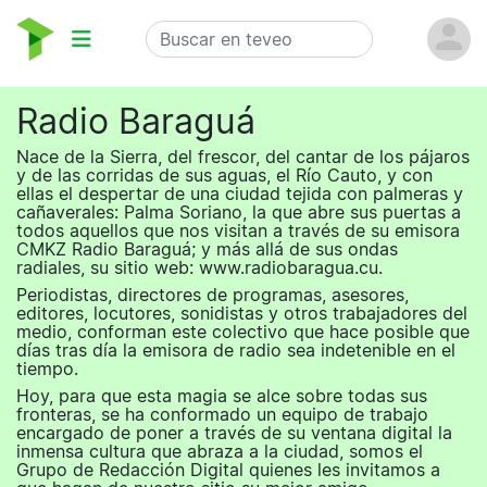
Radio Baraguá
Nace de la Sierra, del frescor, del cantar de los pájaros
y de las corridas de sus aguas, el Río Cauto, y con
ellas el despertar de una ciudad tejida con palmeras y
cañaverales: Palma Soriano, la que abre sus puertas a
todos aquellos que nos visitan a través de su emisora
CMKZ Radio Baraguá; y más allá de sus ondas
radiales, su sitio web: www.radiobaragua.cu.
Periodistas, directores de programas, asesores,
editores, locutores, sonidistas y otros trabajadores del
medio, conforman este colectivo que hace posible que
días tras día la emisora de radio sea indetenible en el
tiempo.
Hoy, para que esta magia se alce sobre todas sus
fronteras, se ha conformado un equipo de trabajo
encargado de poner a través de su ventana digital la
inmensa cultura que abraza a la ciudad, somos el
Grupo de Redacción Digital quienes les invitamos a