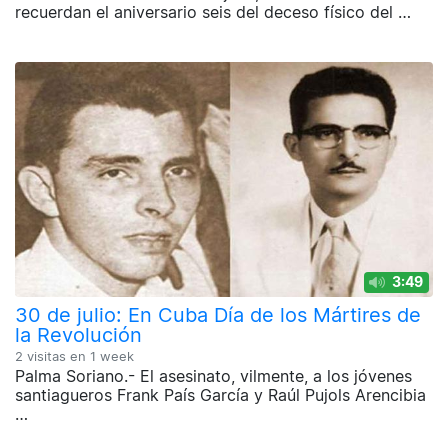
recuerdan el aniversario seis del deceso físico del …
3:49
30 de julio: En Cuba Día de los Mártires de
la Revolución
2 visitas en
1 week
Palma Soriano.- El asesinato, vilmente, a los jóvenes
santiagueros Frank País García y Raúl Pujols Arencibia
…