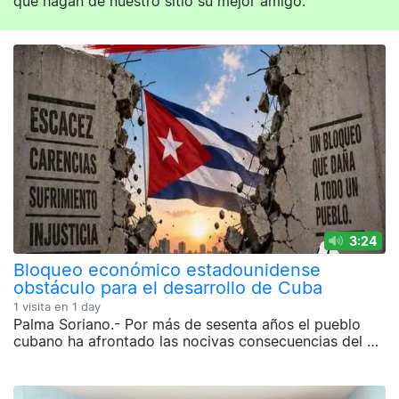
que hagan de nuestro sitio su mejor amigo.
3:24
Bloqueo económico estadounidense
obstáculo para el desarrollo de Cuba
1 visita en
1 day
Palma Soriano.- Por más de sesenta años el pueblo
cubano ha afrontado las nocivas consecuencias del …