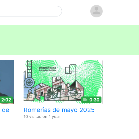
2:02
0:30
o de
Romerías de mayo 2025
10 visitas en
1 year