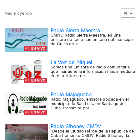
Nadie oyendo
Radio Sierra Maestra
CMNG Radio Sierra Maestra, es una
emisora de radio comunitaria del municipio
de Guisa en la …
EN VIVO
La Voz del Níquel
Somos una Emisora de radio comunitaria
que mantiene la información más inmediata
en el territorio de …
EN VIVO
Radio Majaguabo
Radio Majaguabo, emisora ubicada en el
municipio de San Luis, en Santiago de
Cuba, transmite por …
EN VIVO
Radio Siboney CMDV
“Desde la Ciudad Héroe de la República de
Cuba transmite CMDV, Radio Siboney: la
estéreo instrumental …