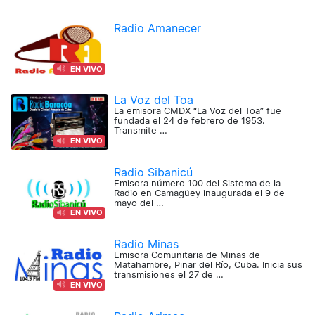
Radio Amanecer
EN VIVO
La Voz del Toa
La emisora CMDX “La Voz del Toa” fue
fundada el 24 de febrero de 1953.
Transmite …
EN VIVO
Radio Sibanicú
Emisora número 100 del Sistema de la
Radio en Camagüey inaugurada el 9 de
mayo del …
EN VIVO
Radio Minas
Emisora Comunitaria de Minas de
Matahambre, Pinar del Río, Cuba. Inicia sus
transmisiones el 27 de …
EN VIVO